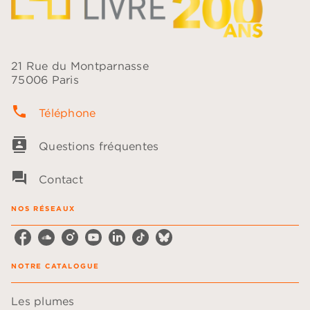
21 Rue du Montparnasse
75006 Paris
phone
Téléphone
contacts
Questions fréquentes
question_answer
Contact
NOS RÉSEAUX
NOTRE CATALOGUE
Les plumes