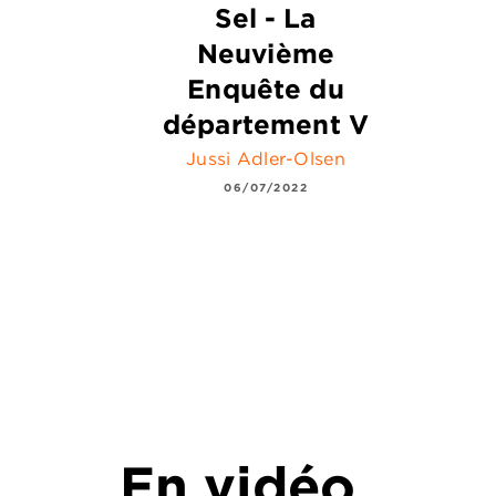
Sel - La
Neuvième
Enquête du
département V
Jussi Adler-Olsen
06/07/2022
En vidéo