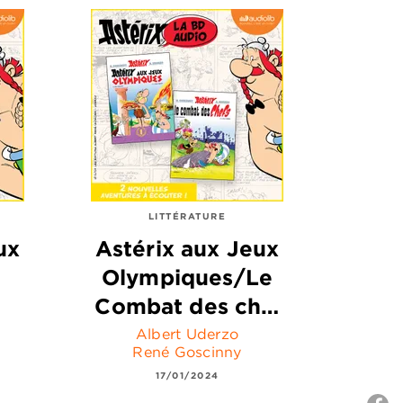
LITTÉRATURE
ux
Astérix aux Jeux
Olympiques/Le
Combat des ch…
Albert Uderzo
René Goscinny
17/01/2024