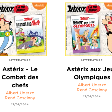
LITTÉRATURE
LITTÉRATURE
Astérix - Le
Astérix aux Je
Combat des
Olympiques
chefs
Albert Uderzo
René Goscinny
Albert Uderzo
17/01/2024
René Goscinny
17/01/2024