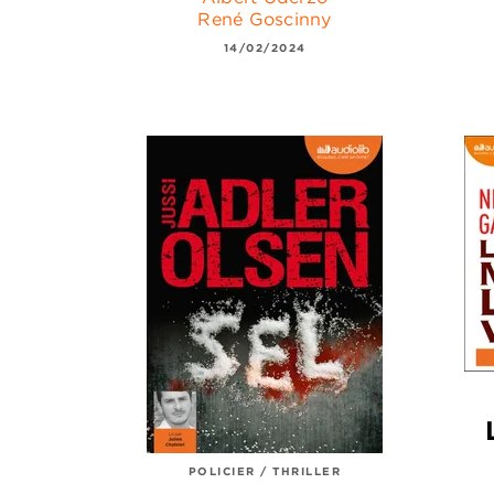
René Goscinny
14/02/2024
POLICIER / THRILLER