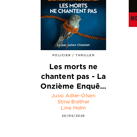
POLICIER / THRILLER
Les morts ne
chantent pas - La
Onzième Enquê…
Jussi Adler-Olsen
Stine Bolther
Line Holm
20/05/2026