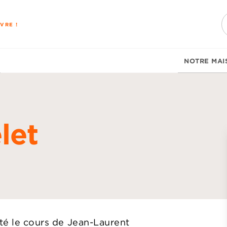
PIED DE PAGE
VRE !
NOTRE MAI
let
d
nté le cours de Jean-Laurent