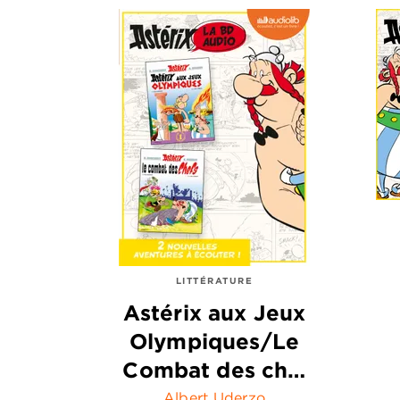
LITTÉRATURE
Astérix aux Jeux
Olympiques/Le
Combat des ch…
Albert Uderzo