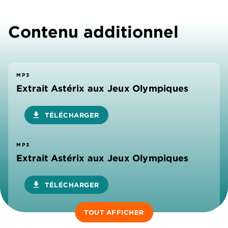
Contenu additionnel
MP3
Extrait Astérix aux Jeux Olympiques
download
TÉLÉCHARGER
MP3
Extrait Astérix aux Jeux Olympiques
download
TÉLÉCHARGER
TOUT AFFICHER