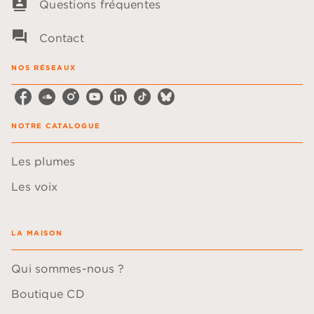
contacts
Questions fréquentes
question_answer
Contact
NOS RÉSEAUX
NOTRE CATALOGUE
Les plumes
Les voix
LA MAISON
Qui sommes-nous ?
Boutique CD