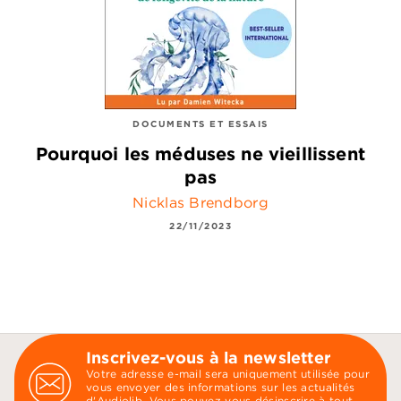
DOCUMENTS ET ESSAIS
Pourquoi les méduses ne vieillissent
pas
Nicklas Brendborg
22/11/2023
Inscrivez-vous à la newsletter
Votre adresse e-mail sera uniquement utilisée pour
vous envoyer des informations sur les actualités
d'Audiolib. Vous pouvez vous désinscrire à tout