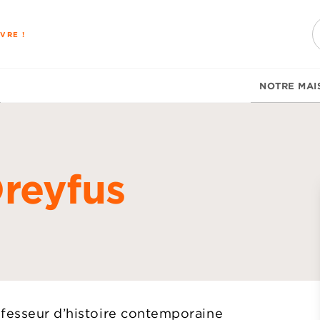
PIED DE PAGE
VRE !
NOTRE MAI
reyfus
d
ofesseur d’histoire contemporaine