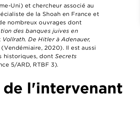
me-Uni) et chercheur associé au
écialiste de la Shoah en France et
ur de nombreux ouvrages dont
ation des banques juives en
t
Vollrath. De Hitler à Adenauer,
(Vendémiaire, 2020). Il est aussi
 historiques, dont
Secrets
nce 5/ARD, RTBF 3)
.
 de l'intervenant