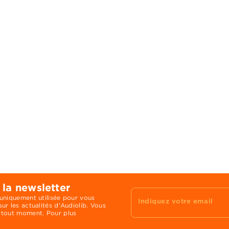
 la newsletter
 uniquement utilisée pour vous
Indiquez votre email
ur les actualités d'Audiolib. Vous
 tout moment. Pour plus