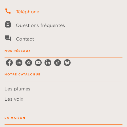
phone
Téléphone
contacts
Questions fréquentes
question_answer
Contact
NOS RÉSEAUX
NOTRE CATALOGUE
Les plumes
Les voix
LA MAISON