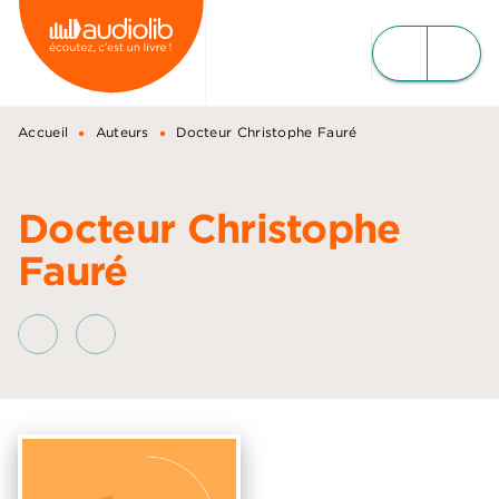
MENU
RECHERCHE
CONTENU
PIED DE PAGE
•
•
Accueil
Auteurs
Docteur Christophe Fauré
Docteur Christophe
Fauré