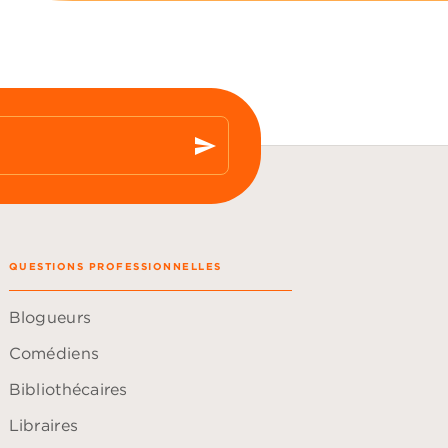
send
QUESTIONS PROFESSIONNELLES
Blogueurs
Comédiens
Bibliothécaires
Libraires