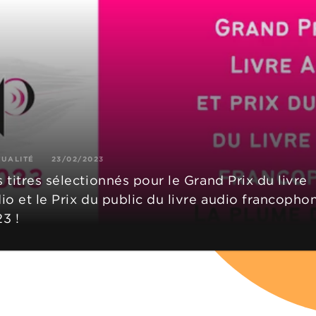
TUALITÉ
23/02/2023
 titres sélectionnés pour le Grand Prix du livre
io et le Prix du public du livre audio francopho
3 !