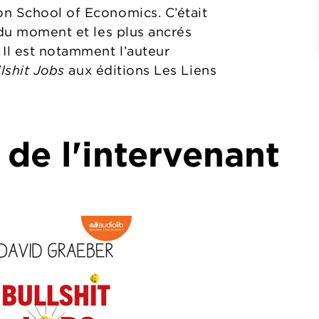
on School of Economics. C’était
 du moment et les plus ancrés
 Il est notamment l’auteur
lshit Jobs
aux éditions Les Liens
 de l'intervenant