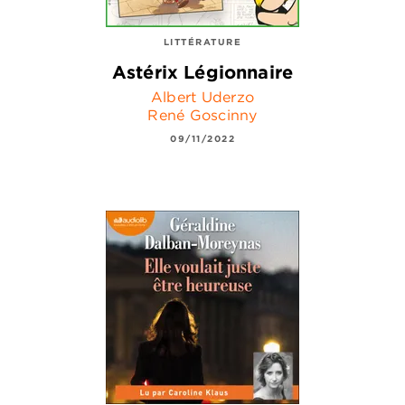
LITTÉRATURE
Astérix Légionnaire
Albert Uderzo
René Goscinny
09/11/2022