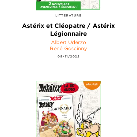
LITTÉRATURE
Astérix et Cléopatre / Astérix
Légionnaire
Albert Uderzo
René Goscinny
09/11/2022