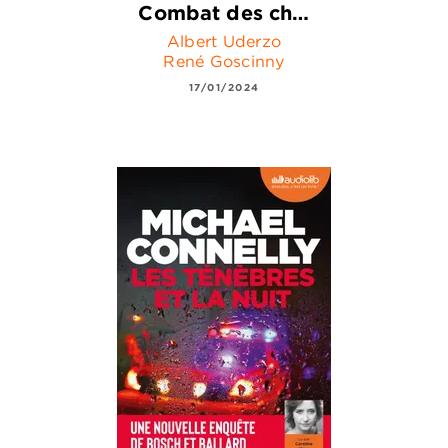
Combat des ch…
Albert Uderzo
René Goscinny
17/01/2024