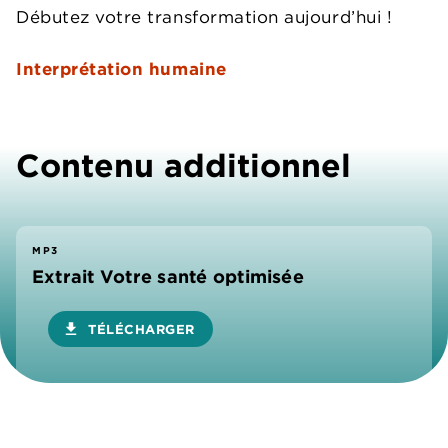
Débutez votre transformation aujourd’hui !
Interprétation humaine
Contenu additionnel
MP3
Extrait Votre santé optimisée
download
TÉLÉCHARGER