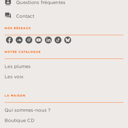
contacts
Questions fréquentes
question_answer
Contact
NOS RÉSEAUX
NOTRE CATALOGUE
Les plumes
Les voix
LA MAISON
Qui sommes-nous ?
Boutique CD