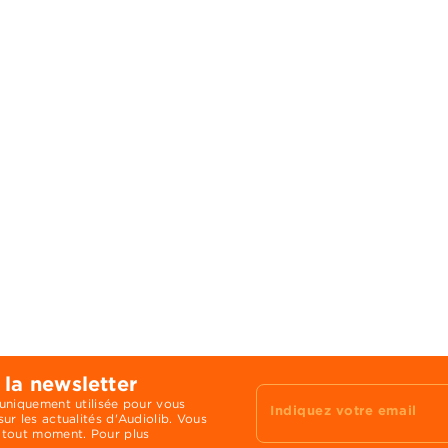
 la newsletter
 uniquement utilisée pour vous
Indiquez votre email
ur les actualités d'Audiolib. Vous
 tout moment. Pour plus