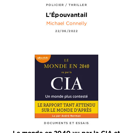
POLICIER / THRILLER
L'Épouvantail
Michael Connelly
22/06/2022
DOCUMENTS ET ESSAIS
Le monde en 2040 vu par la CIA et