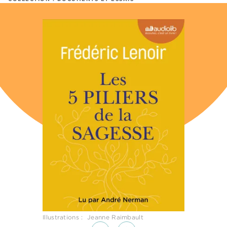
Illustrations : Jeanne Raimbault