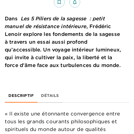
bookmark_border
notifications_none_outlined
Dans
Les 5 Piliers de la sagesse : petit
manuel de résistance intérieure
, Frédéric
Lenoir explore les fondements de la sagesse
à travers un essai aussi profond
qu’accessible. Un voyage intérieur lumineux,
qui invite à cultiver la paix, la liberté et la
force d’âme face aux turbulences du monde.
DESCRIPTIF
DÉTAILS
« Il existe une étonnante convergence entre
tous les grands courants philosophiques et
spirituels du monde autour de qualités