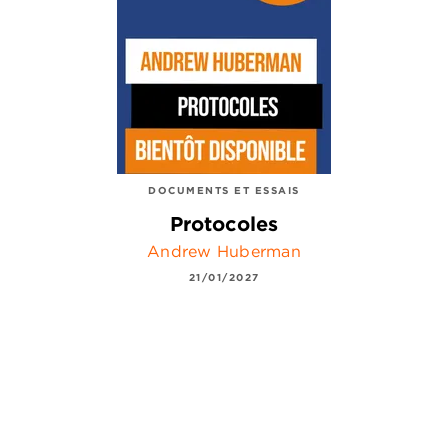
DOCUMENTS ET ESSAIS
Protocoles
Andrew Huberman
21/01/2027