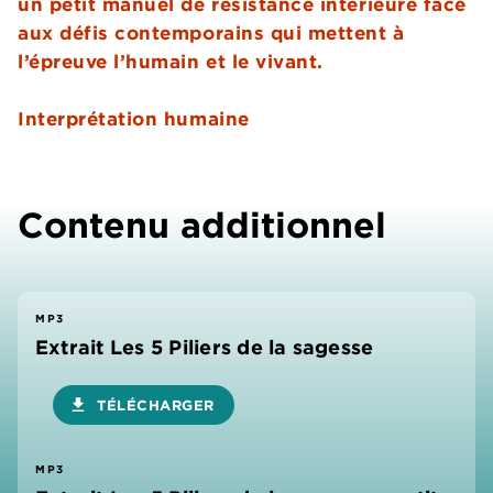
un petit manuel de résistance intérieure face
aux défis contemporains qui mettent à
l’épreuve l’humain et le vivant.
Interprétation humaine
Contenu additionnel
MP3
Extrait Les 5 Piliers de la sagesse
download
TÉLÉCHARGER
MP3