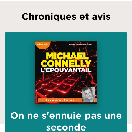
Chroniques et avis
On ne s'ennuie pas une
seconde