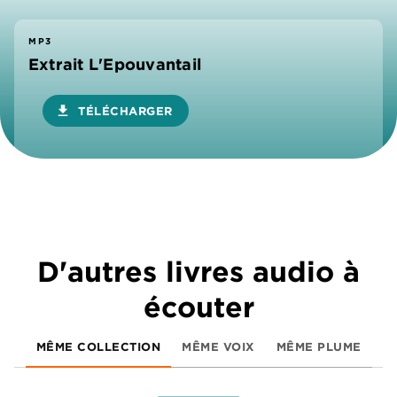
MP3
Extrait L'Epouvantail
download
TÉLÉCHARGER
D'autres livres audio à
écouter
MÊME COLLECTION
MÊME VOIX
MÊME PLUME