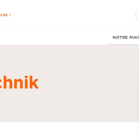
PIED DE PAGE
VRE !
NOTRE MAI
chnik
d