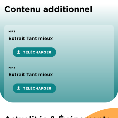
Contenu additionnel
MP3
Extrait Tant mieux
download
TÉLÉCHARGER
MP3
Extrait Tant mieux
download
TÉLÉCHARGER