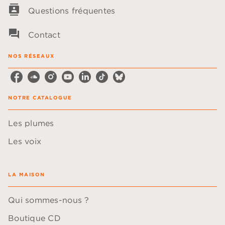
contacts
Questions fréquentes
question_answer
Contact
NOS RÉSEAUX
NOTRE CATALOGUE
Les plumes
Les voix
LA MAISON
Qui sommes-nous ?
Boutique CD