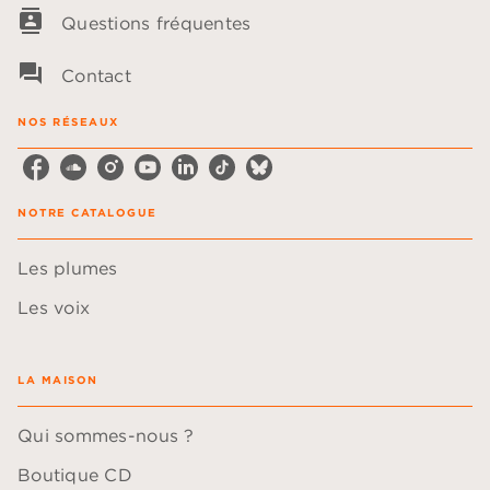
contacts
Questions fréquentes
question_answer
Contact
NOS RÉSEAUX
NOTRE CATALOGUE
Les plumes
Les voix
LA MAISON
Qui sommes-nous ?
Boutique CD