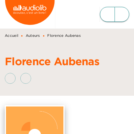
MENU
RECHERCHE
CONTENU
PIED DE PAGE
•
•
Accueil
Auteurs
Florence Aubenas
Florence Aubenas