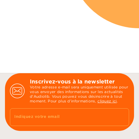
Inscrivez-vous à la newsletter
Votre adresse e-mail sera uniquement utilisée pour
vous envoyer des informations sur les actualités
d'Audiolib. Vous pouvez vous désinscrire à tout
moment. Pour plus d’informations,
cliquez ici
.
Indiquez votre email