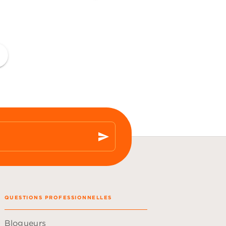
ge
send
QUESTIONS PROFESSIONNELLES
Blogueurs