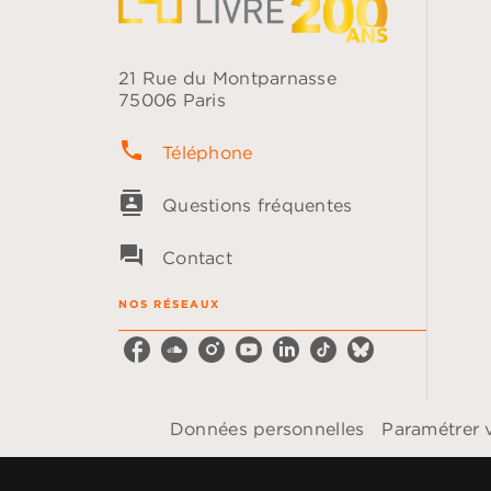
21 Rue du Montparnasse
75006 Paris
phone
Téléphone
contacts
Questions fréquentes
question_answer
Contact
NOS RÉSEAUX
Données personnelles
Paramétrer 