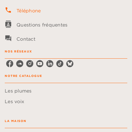
phone
Téléphone
contacts
Questions fréquentes
question_answer
Contact
NOS RÉSEAUX
NOTRE CATALOGUE
Les plumes
Les voix
LA MAISON