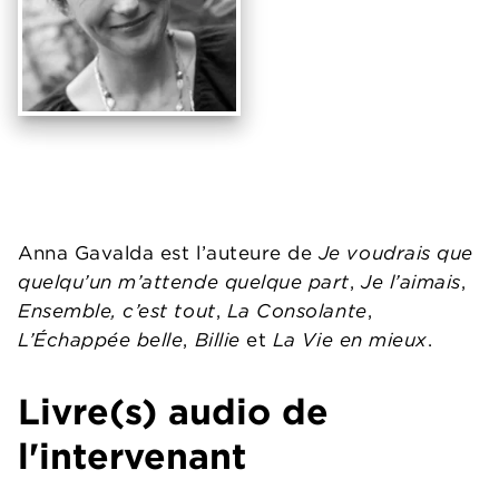
Anna Gavalda est l’auteure de
Je voudrais que
quelqu’un m’attende quelque part
,
Je l’aimais
,
Ensemble, c’est tout
,
La Consolante
,
L’Échappée belle
,
Billie
et
La Vie en mieux
.
Livre(s) audio de
l'intervenant