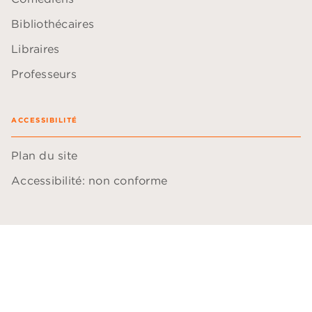
Bibliothécaires
Libraires
Professeurs
ACCESSIBILITÉ
Plan du site
Accessibilité: non conforme
Données personnelles
Paramétrer vos cookies
Mentions légales
Conditions générales d'utilisation