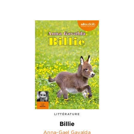
LITTÉRATURE
Billie
Anna-Gael Gavalda