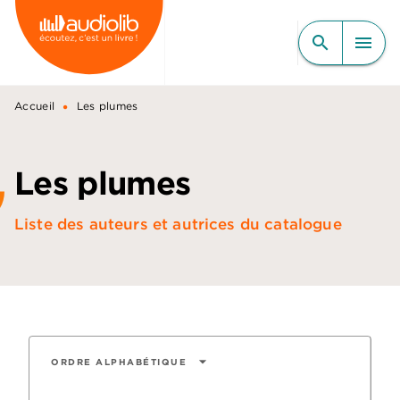
MENU
RECHERCHE
CONTENU
search
menu
PIED DE PAGE
•
Accueil
Les plumes
Les plumes
Liste des auteurs et autrices du catalogue
arrow_drop_down
ORDRE ALPHABÉTIQUE