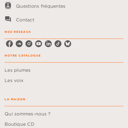
contacts
Questions fréquentes
question_answer
Contact
NOS RÉSEAUX
NOTRE CATALOGUE
Les plumes
Les voix
LA MAISON
Qui sommes-nous ?
Boutique CD