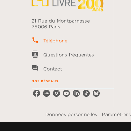
21 Rue du Montparnasse
75006 Paris
phone
Téléphone
contacts
Questions fréquentes
question_answer
Contact
NOS RÉSEAUX
Données personnelles
Paramétrer 