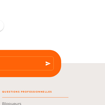
ge
send
QUESTIONS PROFESSIONNELLES
Blogueurs