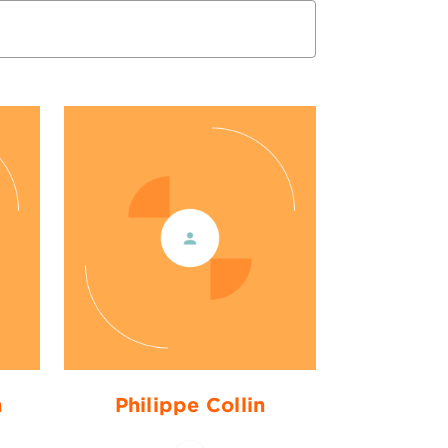
n
Philippe Collin