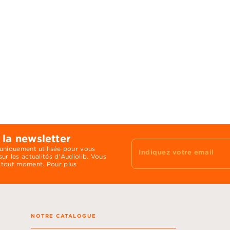
 la newsletter
 uniquement utilisée pour vous
Indiquez votre email
ur les actualités d'Audiolib. Vous
 tout moment. Pour plus
NOTRE CATALOGUE