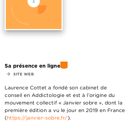
Sa présence en ligne
arrow_forward
SITE WEB
Laurence Cottet a fondé son cabinet de
conseil en Addictologie et est à l’origine du
mouvement collectif « Janvier sobre », dont la
première édition a vu le jour en 2019 en France
(
https://janvier-sobre.fr/
).