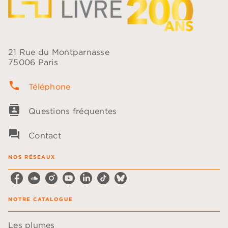
21 Rue du Montparnasse
75006 Paris
phone
Téléphone
contacts
Questions fréquentes
question_answer
Contact
NOS RÉSEAUX
NOTRE CATALOGUE
Les plumes