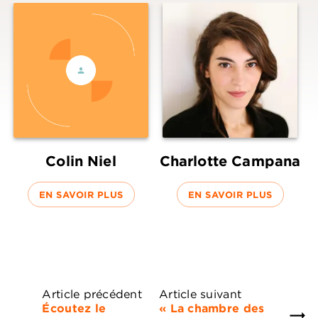
Colin Niel
Charlotte Campana
EN SAVOIR PLUS
EN SAVOIR PLUS
Article précédent
Article suivant
Écoutez le
« La chambre des