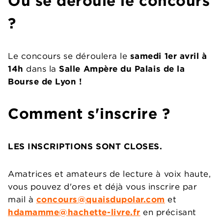
Où se déroule le concours
?
Le concours se déroulera le
samedi 1er avril à
14h
dans la
Salle Ampère du Palais de la
Bourse de Lyon !
Comment s'inscrire ?
LES INSCRIPTIONS SONT CLOSES.
Amatrices et amateurs de lecture à voix haute,
vous pouvez d'ores et déjà vous inscrire par
mail à
concours@quaisdupolar.com
et
hdamamme@hachette-livre.fr
en précisant