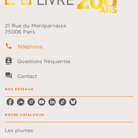
21 Rue du Montparnasse
75006 Paris
phone
Téléphone
contacts
Questions fréquentes
question_answer
Contact
NOS RÉSEAUX
NOTRE CATALOGUE
Les plumes