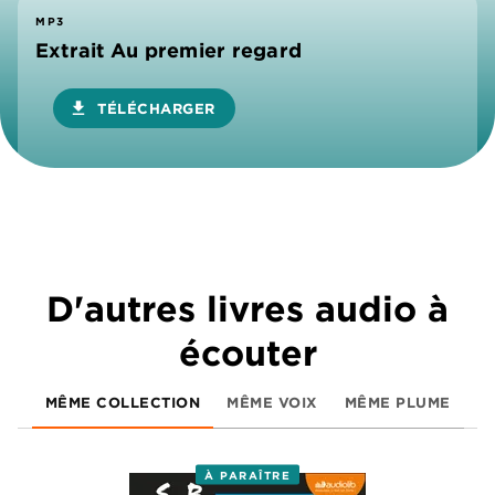
MP3
Extrait Au premier regard
download
TÉLÉCHARGER
D'autres livres audio à
écouter
MÊME COLLECTION
MÊME VOIX
MÊME PLUME
À PARAÎTRE