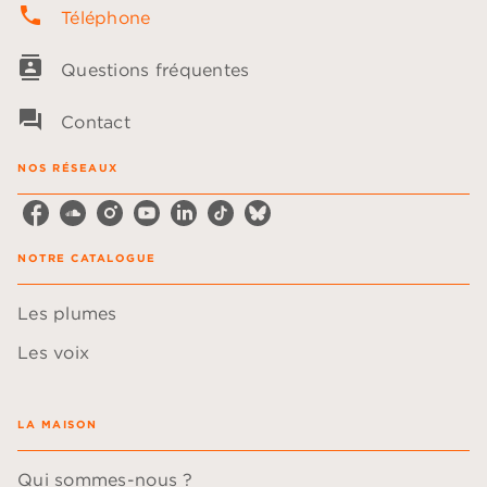
phone
Téléphone
contacts
Questions fréquentes
question_answer
Contact
NOS RÉSEAUX
NOTRE CATALOGUE
Les plumes
Les voix
LA MAISON
Qui sommes-nous ?