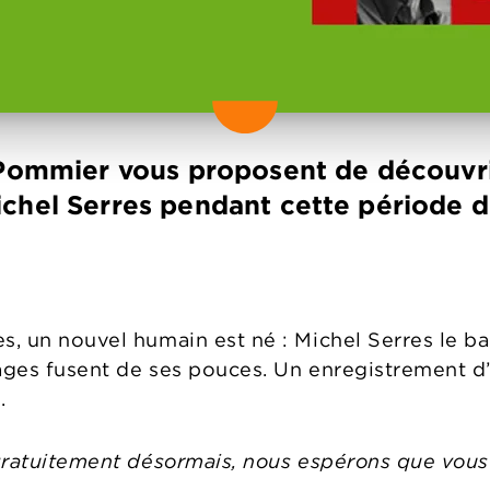
 Pommier vous proposent de découvrir
chel Serres pendant cette période 
s, un nouvel humain est né : Michel Serres le bap
sages fusent de ses pouces. Un enregistrement d
e.
 gratuitement désormais, nous espérons que vous