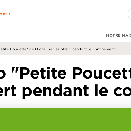
PIED DE PAGE
VRE !
NOTRE MAI
Petite Poucette" de Michel Serres offert pendant le confinement
io "Petite Poucet
ert pendant le 