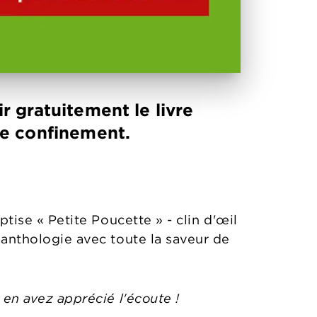
 gratuitement le livre
de confinement.
tise « Petite Poucette » - clin d'œil
’anthologie avec toute la saveur de
 en avez apprécié l'écoute !