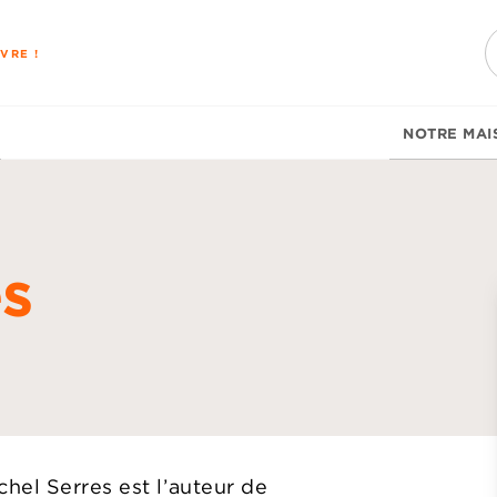
PIED DE PAGE
VRE !
NOTRE MAI
es
d
hel Serres est l’auteur de