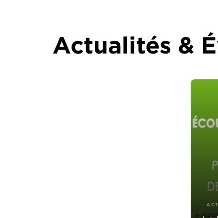
Actualités &
AC