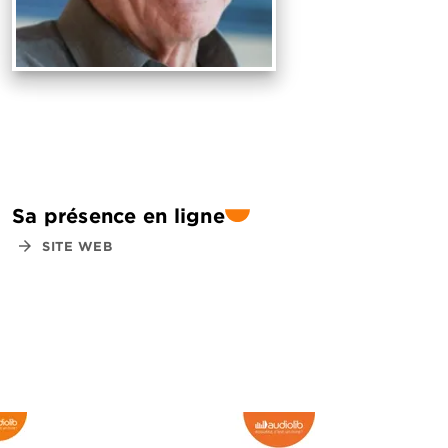
Sa présence en ligne
arrow_forward
SITE WEB