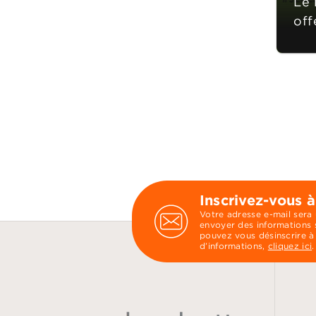
Le 
off
Inscrivez-vous à
Votre adresse e-mail sera
envoyer des informations s
pouvez vous désinscrire à
d’informations,
cliquez ici
.