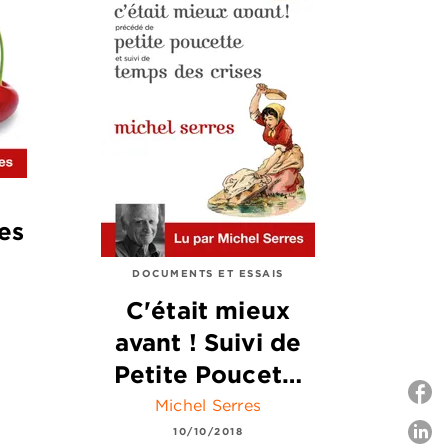
es
DOCUMENTS ET ESSAIS
C'était mieux
avant ! Suivi de
Petite Poucet…
Michel Serres
10/10/2018
P