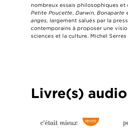
nombreux essais philosophiques et d
Petite Poucette
,
Darwin, Bonaparte e
anges,
largement salués par la presse
contemporains à proposer une visio
sciences et la culture. Michel Serres
Livre(s) audio