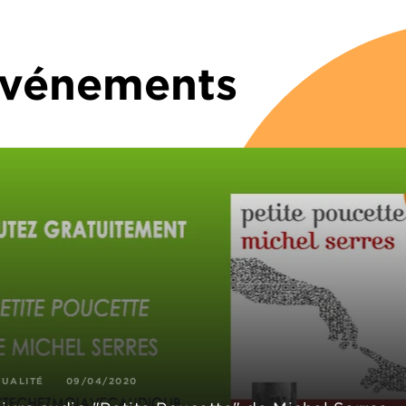
 Événements
TUALITÉ
09/04/2020