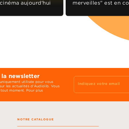
 cinéma aujourd'hui
merveilles" est en co
 la newsletter
 uniquement utilisée pour vous
Indiquez votre email
ur les actualités d'Audiolib. Vous
 tout moment. Pour plus
NOTRE CATALOGUE