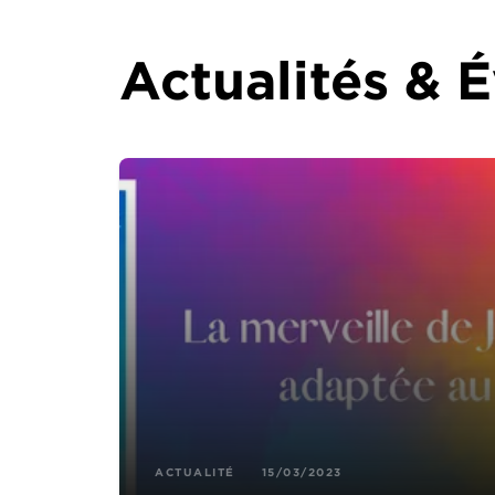
Actualités &
ACTUALITÉ
15/03/2023