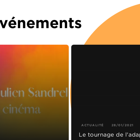
 Événements
ACTUALITÉ
28/01/2021
Le tournage de l'ad