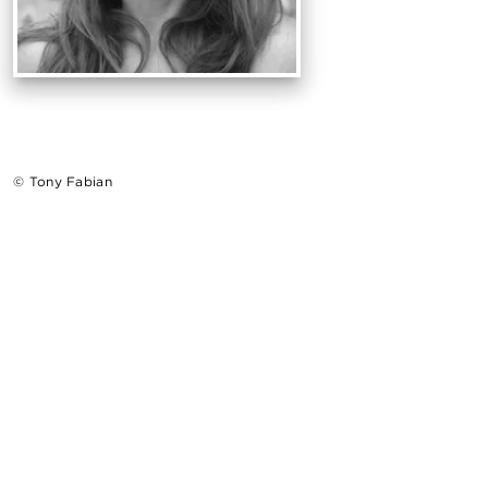
© Tony Fabian