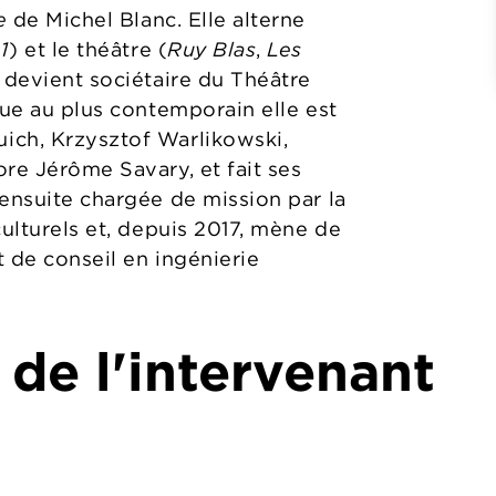
e
de Michel Blanc. Elle alterne
1
) et le théâtre (
Ruy Blas
,
Les
e devient sociétaire du Théâtre
que au plus contemporain elle est
ich, Krzysztof Warlikowski,
re Jérôme Savary, et fait ses
 ensuite chargée de mission par la
culturels et, depuis 2017, mène de
 de conseil en ingénierie
 de l'intervenant