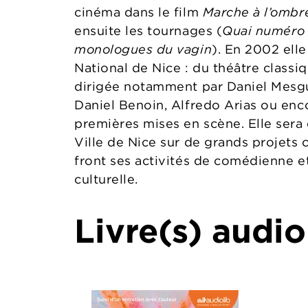
cinéma dans le film
Marche à l’ombr
ensuite les tournages (
Quai numéro 
monologues du vagin
). En 2002 ell
National de Nice : du théâtre classi
dirigée notamment par Daniel Mesgu
Daniel Benoin, Alfredo Arias ou enco
premières mises en scène. Elle sera
Ville de Nice sur de grands projets 
front ses activités de comédienne et
culturelle.
Livre(s) audio