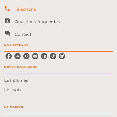
phone
Téléphone
contacts
Questions fréquentes
question_answer
Contact
NOS RÉSEAUX
NOTRE CATALOGUE
Les plumes
Les voix
LA MAISON