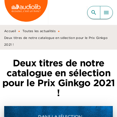
MENU
RECHERCHE
CONTENU
search
menu
PIED DE PAGE
•
•
Accueil
Toutes les actualités
Deux titres de notre catalogue en sélection pour le Prix Ginkgo
2021 !
Deux titres de notre
catalogue en sélection
pour le Prix Ginkgo 2021
!