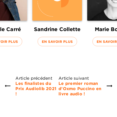
le Carré
Sandrine Collette
Marie B
VOIR PLUS
EN SAVOIR PLUS
EN SAVOIR
Article précédent
Article suivant
Les finalistes du
Le premier roman
Prix Audiolib 2021
d'Oxmo Puccino en
!
livre audio !