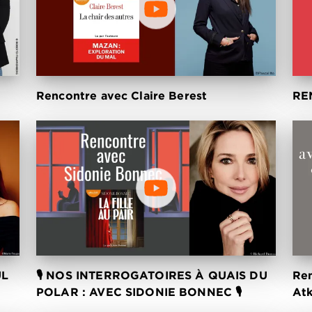
Rencontre avec Claire Berest
RE
UL
🎙️ NOS INTERROGATOIRES À QUAIS DU
Ren
POLAR : AVEC SIDONIE BONNEC 🎙️
Atk