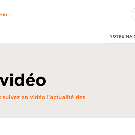
PIED DE PAGE
VRE !
NOTRE MAI
 vidéo
 suivez en vidéo l'actualité des