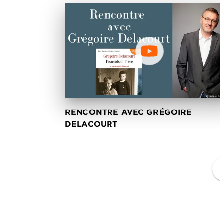
RENCONTRE AVEC GRÉGOIRE
DELACOURT
f