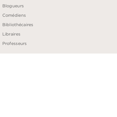
Blogueurs
Comédiens
Bibliothécaires
Libraires
Professeurs
ACCESSIBILITÉ
Plan du site
Accessibilité: non conforme
tilisation
Charte de référencement