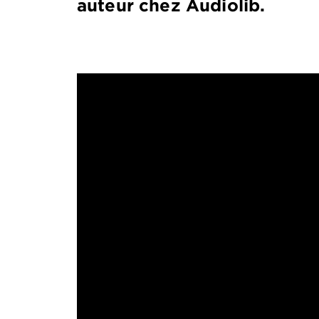
auteur chez Audiolib.