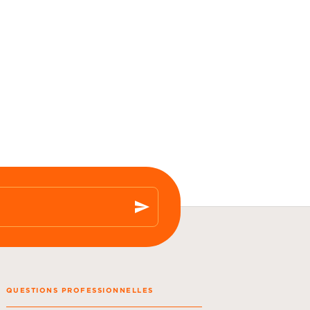
send
QUESTIONS PROFESSIONNELLES