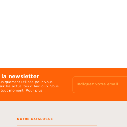
 la newsletter
 uniquement utilisée pour vous
Indiquez votre email
ur les actualités d'Audiolib. Vous
 tout moment. Pour plus
NOTRE CATALOGUE