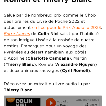
Salué par de nombreux prix comme le Choix
des libraires du Livre de Poche 2022 et
actuellement
en lice pour le Prix Audiolib 2023
,
Entre fauves
de
Colin Niel
saisit par l'habileté
de son intrigue tissée à la croisée de quatre
destins. Embarquez
pour un voyage des
Pyrénées au désert namibien, aux côtés
d'Apolline (
Charlotte Campana
), Martin
(
Thierry Blanc
), Komuti (
Alexandre Nguyen
)
et deux animaux sauvages (
Cyril Romoli
).
Découvrez un extrait du livre audio lu par
Thierry Blanc
: