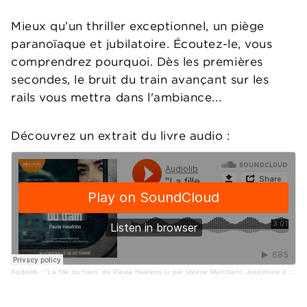
Mieux qu’un thriller exceptionnel, un piège
paranoïaque et jubilatoire. Écoutez-le, vous
comprendrez pourquoi. Dès les premières
secondes, le bruit du train avançant sur les
rails vous mettra dans l'ambiance...
Découvrez un extrait du livre audio :
Audiolib
·
"La fille du train" de Paula Hawkins lu par Valérie Marchant, Joséphine de Renesse et Julie Basecqz