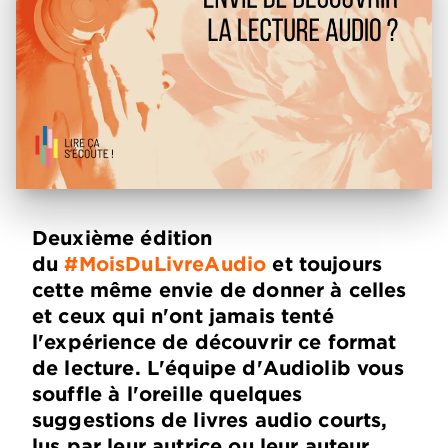
Deuxième édition
du
#MoisDuLivreAudio
et toujours
cette même envie de donner à celles
et ceux qui n'ont jamais tenté
l'expérience de découvrir ce format
de lecture. L'équipe d'Audiolib vous
souffle à l'oreille quelques
suggestions de livres audio courts,
lus par leur autrice ou leur auteur,