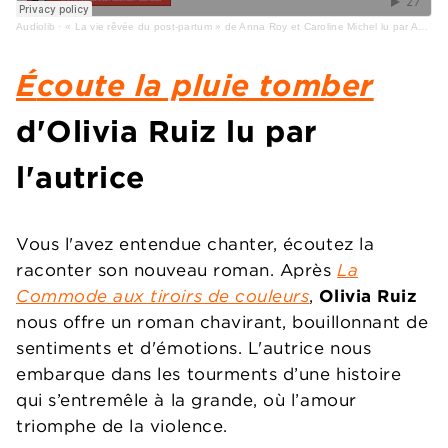
Audiolib
·
« La vie rêvée du post-partum » de Anna Roy et Caroline Michel lu par Anna Roy
É
coute la pluie tomber
d'Olivia Ruiz lu par
l'autrice
Vous l'avez entendue chanter, écoutez la
raconter son nouveau roman. Après
La
Commode aux tiroirs de couleurs
,
Olivia Ruiz
nous offre un roman chavirant, bouillonnant de
sentiments et d'émotions. L'autrice nous
embarque dans les tourments d’une histoire
qui s’entremêle à la grande, où l’amour
triomphe de la violence.