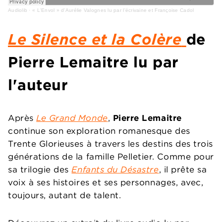
Audiolib
·
« L'Envol » d'Aurélie Valognes lu par l'écrivaine et Françoise Cadol
Le Silence et la Colère
de
Pierre Lemaitre lu par
l'auteur
Après
Le Grand Monde
,
Pierre Lemaitre
continue son exploration romanesque des
Trente Glorieuses à travers les destins des trois
générations de la famille Pelletier. Comme pour
sa trilogie des
Enfants du Désastre
, il prête sa
voix à ses histoires et ses personnages, avec,
toujours, autant de talent.