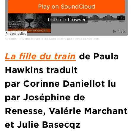
Audiolib
·
« Entre fauves » de Colin Niel lu par quatre comédiens
La fille du train
de Paula
Hawkins traduit
par Corinne Daniellot lu
par Joséphine de
Renesse, Valérie Marchant
et Julie Basecqz