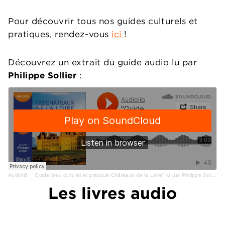
Pour découvrir tous nos guides culturels et
pratiques, rendez-vous
ici
!
Découvrez un extrait du guide audio lu par
Philippe Sollier
:
Audiolib
·
"Guide bleu culturel et pratique Châteaux de la Loire" lu par Philippe Sollier
Les livres audio