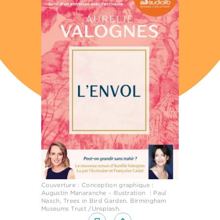
Couverture : Conception graphique :
Augustin Manaranche - Illustration : Paul
Nasch, Trees in Bird Garden. Birmingham
Museums Trust /Unsplash.