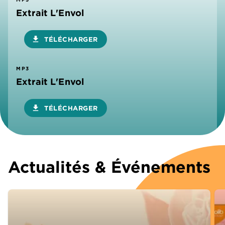
Extrait L'Envol
download
TÉLÉCHARGER
MP3
Extrait L'Envol
download
TÉLÉCHARGER
Actualités & Événements