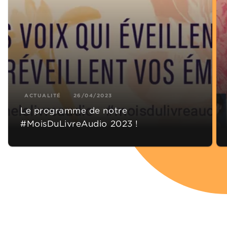
ACTUALITÉ
26/04/2023
Le programme de notre
#MoisDuLivreAudio 2023 !