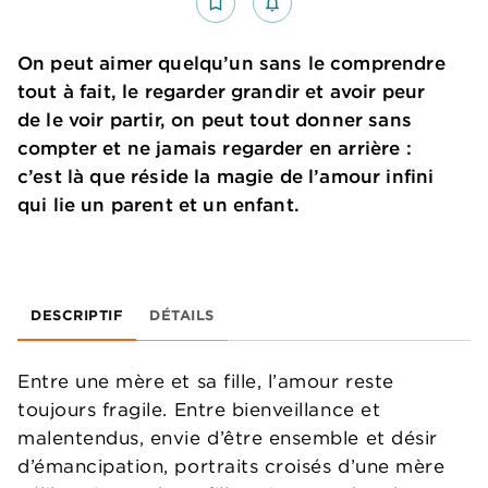
bookmark_border
notifications_none_outlined
On peut aimer quelqu’un sans le comprendre
tout à fait, le regarder grandir et avoir peur
de le voir partir, on peut tout donner sans
compter et ne jamais regarder en arrière :
c’est là que réside la magie de l’amour infini
qui lie un parent et un enfant.
DESCRIPTIF
DÉTAILS
Entre une mère et sa fille, l’amour reste
toujours fragile. Entre bienveillance et
malentendus, envie d’être ensemble et désir
d’émancipation, portraits croisés d’une mère