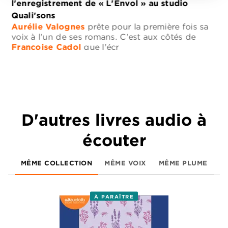
l'enregistrement de « L'Envol » au studio
Quali'sons
Aurélie Valognes
prête pour la première fois sa
voix à l'un de ses romans. C'est aux côtés de
Françoise Cadol
que l'écr
…
D'autres livres audio à
écouter
MÊME COLLECTION
MÊME VOIX
MÊME PLUME
À PARAÎTRE