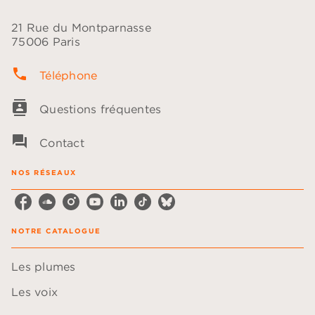
21 Rue du Montparnasse
75006 Paris
phone
Téléphone
contacts
Questions fréquentes
question_answer
Contact
NOS RÉSEAUX
NOTRE CATALOGUE
Les plumes
Les voix