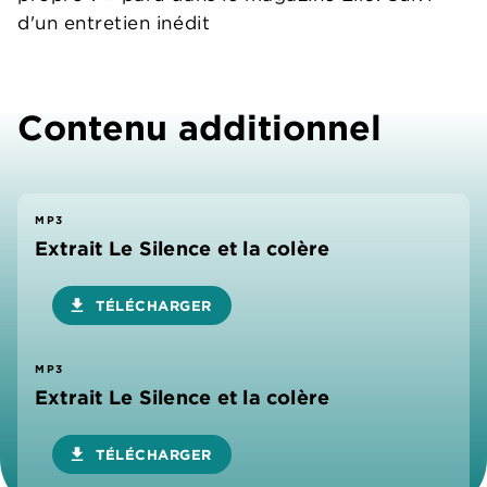
d'un entretien inédit
Contenu additionnel
MP3
Extrait Le Silence et la colère
download
TÉLÉCHARGER
MP3
Extrait Le Silence et la colère
download
TÉLÉCHARGER