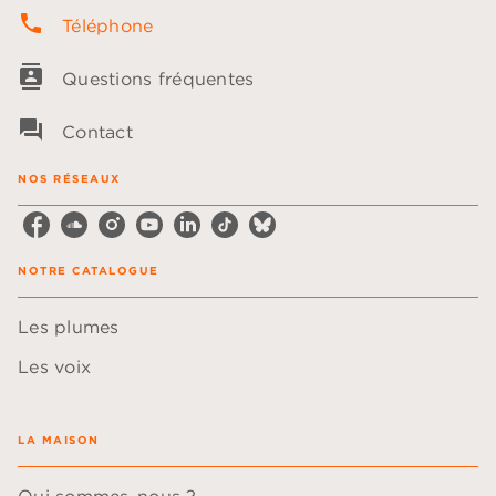
phone
Téléphone
contacts
Questions fréquentes
question_answer
Contact
NOS RÉSEAUX
NOTRE CATALOGUE
Les plumes
Les voix
LA MAISON