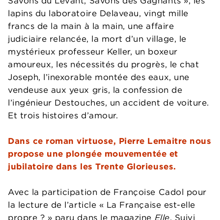
Savons du Levant, Savons des Gagnants », les
lapins du laboratoire Delaveau, vingt mille
francs de la main à la main, une affaire
judiciaire relancée, la mort d’un village, le
mystérieux professeur Keller, un boxeur
amoureux, les nécessités du progrès, le chat
Joseph, l’inexorable montée des eaux, une
vendeuse aux yeux gris, la confession de
l’ingénieur Destouches, un accident de voiture.
Et trois histoires d’amour.
Dans ce roman virtuose, Pierre Lemaitre nous
propose une plongée mouvementée et
jubilatoire dans les Trente Glorieuses.
Avec la participation de Françoise Cadol pour
la lecture de l’article « La Française est-elle
propre ? » paru dans le magazine
Elle
. Suivi