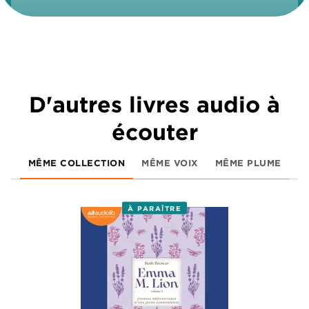
D'autres livres audio à
écouter
MÊME COLLECTION
MÊME VOIX
MÊME PLUME
À PARAÎTRE