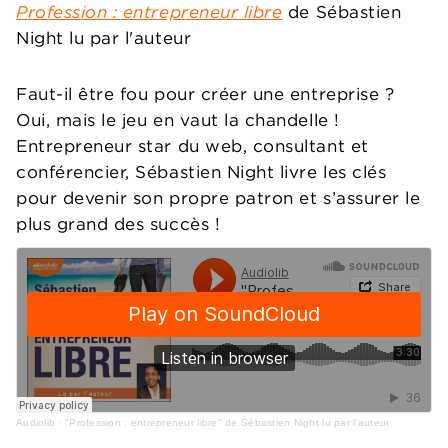
Profession : entrepreneur libre
de Sébastien
Night lu par l'auteur
Faut-il être fou pour créer une entreprise ?
Oui, mais le jeu en vaut la chandelle !
Entrepreneur star du web, consultant et
conférencier, Sébastien Night livre les clés
pour devenir son propre patron et s’assurer le
plus grand des succès !
Audiolib
·
"Profession : entrepreneur libre" de Sébastien Night lu par l'auteur