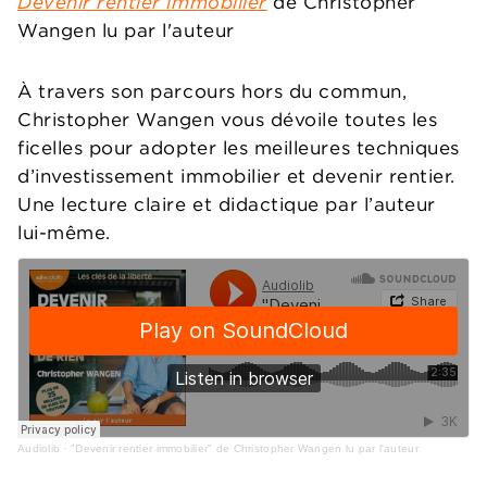
Devenir rentier immobilier
de Christopher
Wangen lu par l'auteur
À travers son parcours hors du commun,
Christopher Wangen vous dévoile toutes les
ficelles pour adopter les meilleures techniques
d’investissement immobilier et devenir rentier.
Une lecture claire et didactique par l’auteur
lui-même.
Audiolib
·
"Devenir rentier immobilier" de Christopher Wangen lu par l'auteur