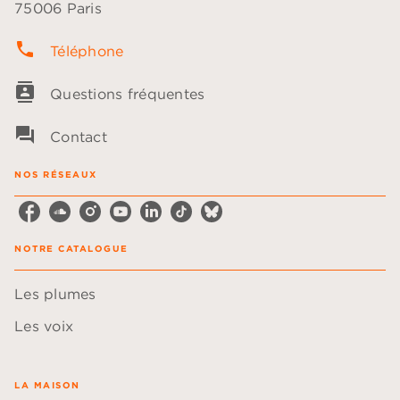
75006 Paris
phone
Téléphone
contacts
Questions fréquentes
question_answer
Contact
NOS RÉSEAUX
NOTRE CATALOGUE
Les plumes
Les voix
LA MAISON