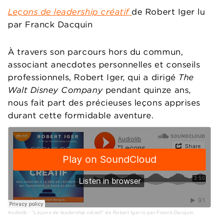
Leçons de leadership créatif
de Robert Iger lu
par Franck Dacquin
À travers son parcours hors du commun,
associant anecdotes personnelles et conseils
professionnels, Robert Iger, qui a dirigé
The
Walt Disney Company
pendant quinze ans,
nous fait part des précieuses leçons apprises
durant cette formidable aventure.
Audiolib
·
"Leçons de leadership créatif" de Robert Iger lu par Franck Dacquin