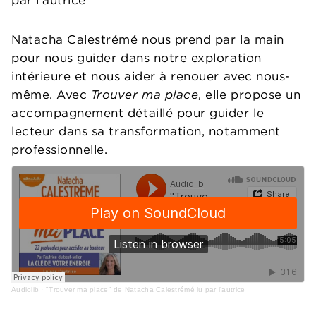
par l'autrice
Natacha Calestrémé nous prend par la main
pour nous guider dans notre exploration
intérieure et nous aider à renouer avec nous-
même. Avec
Trouver ma place
, elle propose un
accompagnement détaillé pour guider le
lecteur dans sa transformation, notamment
professionnelle.
Audiolib
·
"Trouver ma place" de Natacha Calestrémé lu par l'autrice