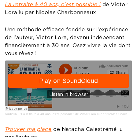
La retraite à 40 ans, c'est possible !
de Victor
Lora lu par Nicolas Charbonneaux
Une méthode efficace fondée sur l’expérience
de l’auteur, Victor Lora, devenu indépendant
financièrement à 30 ans. Osez vivre la vie dont
vous rêvez !
Audiolib
·
"La retraite à 40 ans, c'est possible" de Victor Lora lu par Nicolas Charbonneaux
Trouver ma place
de Natacha Calestrémé lu