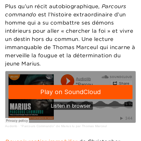
Plus qu’un récit autobiographique,
Parcours
commando
est l’histoire extraordinaire d’un
homme qui a su combattre ses démons
intérieurs pour aller « chercher la foi » et vivre
un destin hors du commun. Une lecture
immanquable de Thomas Marceul qui incarne à
merveille la fougue et la détermination du
jeune Marius.
Audiolib
·
"Parcours Commando" de Marius lu par Thomas Marceul