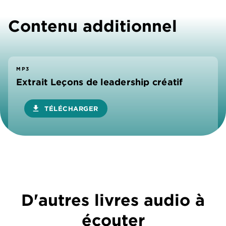
Contenu additionnel
MP3
Extrait Leçons de leadership créatif
download
TÉLÉCHARGER
D'autres livres audio à
écouter