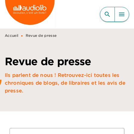
MENU
RECHERCHE
CONTENU
search
menu
PIED DE PAGE
•
Accueil
Revue de presse
Revue de presse
Ils parlent de nous ! Retrouvez-ici toutes les
chroniques de blogs, de libraires et les avis de
presse.