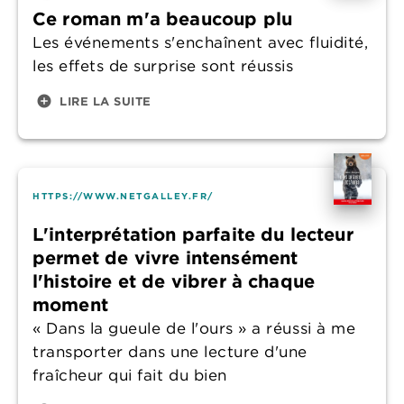
Ce roman m'a beaucoup plu
Les événements s'enchaînent avec fluidité,
les effets de surprise sont réussis
add_circle
LIRE LA SUITE
HTTPS://WWW.NETGALLEY.FR/
L'interprétation parfaite du lecteur
permet de vivre intensément
l'histoire et de vibrer à chaque
moment
« Dans la gueule de l'ours » a réussi à me
transporter dans une lecture d'une
fraîcheur qui fait du bien