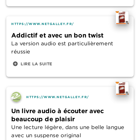
HTTPS://WWW.NETGALLEY.FR/
Addictif et avec un bon twist
La version audio est particulièrement
réussie
add_circle
LIRE LA SUITE
HTTPS://WWW.NETGALLEY.FR/
Un livre audio à écouter avec
beaucoup de plaisir
Une lecture légère, dans une belle langue
avec un suspense original