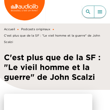
MENU
RECHERCHE
CONTENU
search
menu
PIED DE PAGE
•
•
Accueil
Podcasts originaux
C'est plus que de la SF : "Le vieil homme et la guerre" de John
Scalzi
C'est plus que de la SF :
"Le vieil homme et la
guerre" de John Scalzi