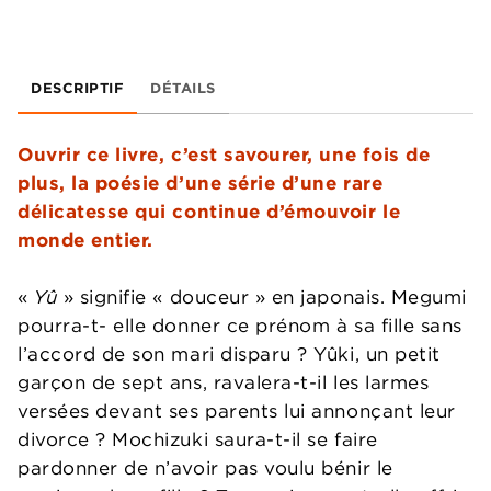
DESCRIPTIF
DÉTAILS
Ouvrir ce livre, c’est savourer, une fois de
plus, la poésie d’une série d’une rare
délicatesse qui continue d’émouvoir le
monde entier.
«
Yû
» signifie « douceur » en japonais. Megumi
pourra-t- elle donner ce prénom à sa fille sans
l’accord de son mari disparu ? Yûki, un petit
garçon de sept ans, ravalera-t-il les larmes
versées devant ses parents lui annonçant leur
divorce ? Mochizuki saura-t-il se faire
pardonner de n’avoir pas voulu bénir le