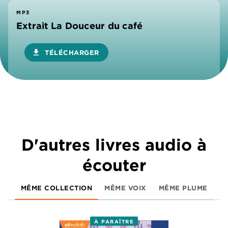
MP3
Extrait La Douceur du café
download
TÉLÉCHARGER
D'autres livres audio à
écouter
MÊME COLLECTION
MÊME VOIX
MÊME PLUME
À PARAÎTRE