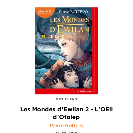
DÈS 11 ANS
Les Mondes d'Ewilan 2 - L'OEil
d'Otolep
Pierre Bottero
12/09/2018