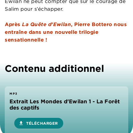
Ewilan ne peut compter que sur le courage de
Salim pour s’échapper.
Après
La Quête d'Ewilan
, Pierre Bottero nous
entraîne dans une nouvelle trilogie
sensationnelle !
Contenu additionnel
MP3
Extrait Les Mondes d'Ewilan 1 - La Forêt
des captifs
download
TÉLÉCHARGER