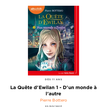
DÈS 11 ANS
La Quête d'Ewilan 1 - D'un monde à
l'autre
Pierre Bottero
22/03/2017