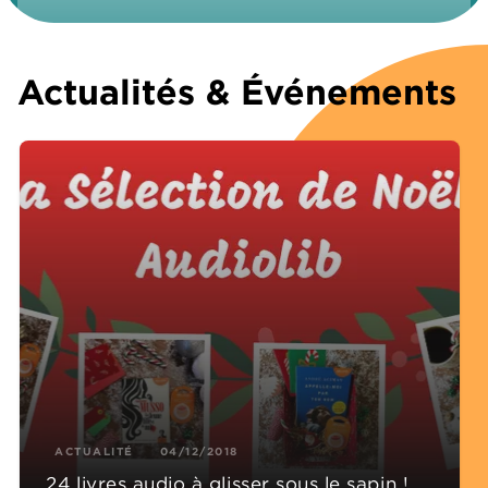
Actualités & Événements
ACTUALITÉ
04/12/2018
24 livres audio à glisser sous le sapin !