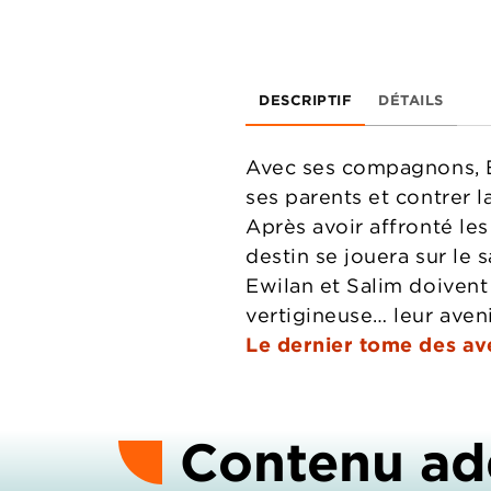
DESCRIPTIF
DÉTAILS
Avec ses compagnons, Ewi
ses parents et contrer 
Après avoir affronté les
destin se jouera sur le 
Ewilan et Salim doivent
vertigineuse… leur aveni
Le dernier tome des ave
Contenu ad