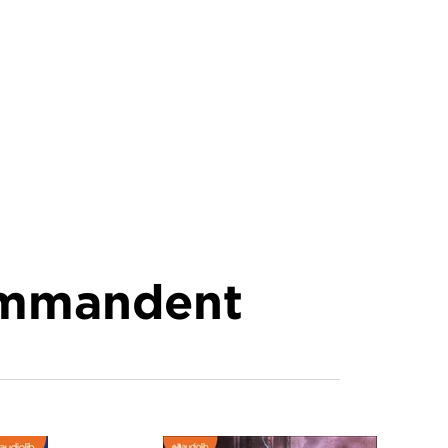
commandent