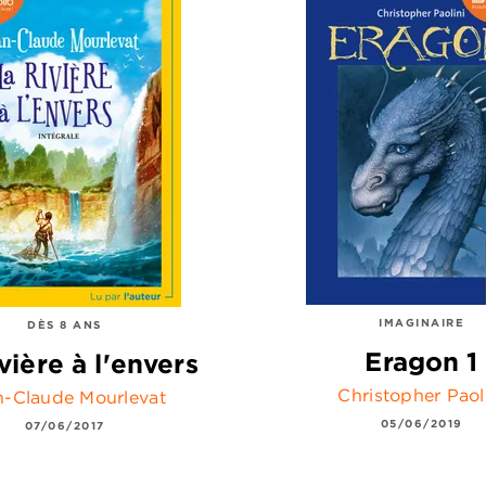
IMAGINAIRE
DÈS 8 ANS
Eragon 1
vière à l'envers
Christopher Paol
n-Claude Mourlevat
05/06/2019
07/06/2017