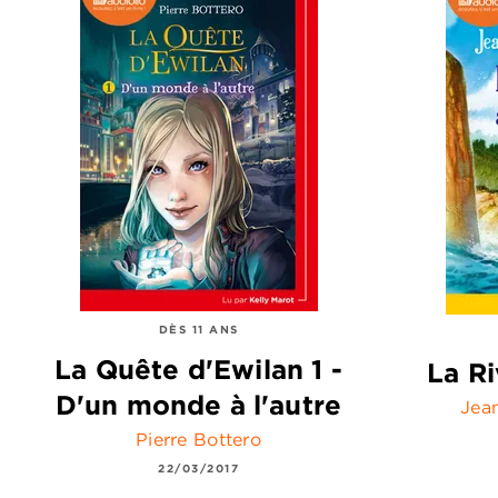
DÈS 11 ANS
La Quête d'Ewilan 1 -
La Ri
D'un monde à l'autre
Jea
Pierre Bottero
22/03/2017