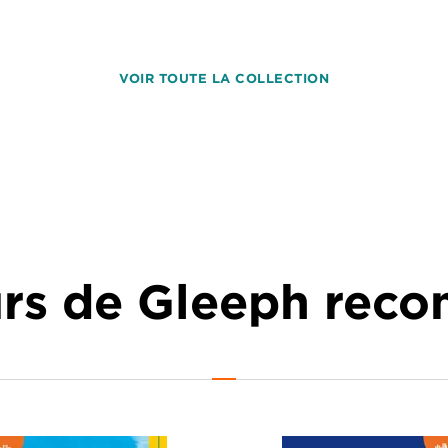
VOIR TOUTE LA COLLECTION
urs de Gleeph re