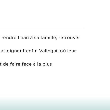
endre Illian à sa famille, retrouver
 atteignent enfin Valingaï, où leur
de faire face à la plus