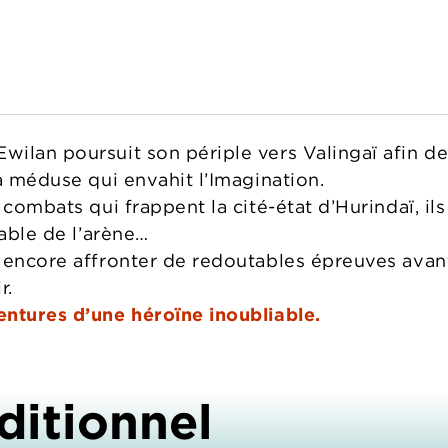
lan poursuit son périple vers Valingaï afin de r
la méduse qui envahit l’Imagination.
 combats qui frappent la cité-état d’Hurindaï, ils
sable de l’arène…
 encore affronter de redoutables épreuves avant 
r.
ntures d’une héroïne inoubliable.
ditionnel