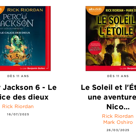
DÈS 11 ANS
DÈS 11 ANS
 Jackson 6 - Le
Le Soleil et l'Ét
ice des dieux
une aventur
Nico…
Rick Riordan
16/07/2025
Rick Riordan
Mark Oshiro
26/03/2025