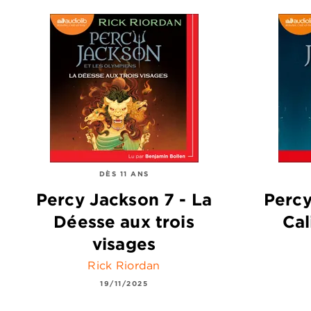
DÈS 11 ANS
Percy Jackson 7 - La
Percy
Déesse aux trois
Cal
visages
Rick Riordan
19/11/2025