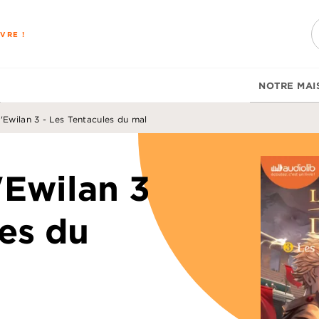
PIED DE PAGE
VRE !
NOTRE MAI
Ewilan 3 - Les Tentacules du mal
'Ewilan 3
les du