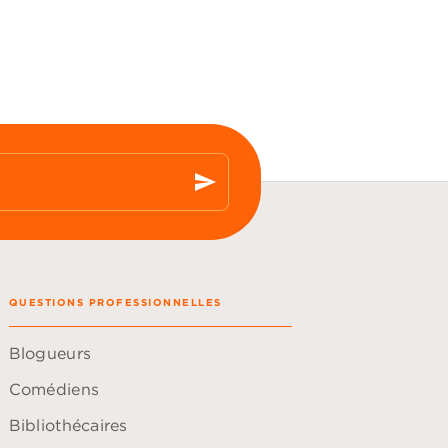
send
QUESTIONS PROFESSIONNELLES
Blogueurs
Comédiens
Bibliothécaires