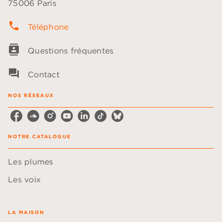
75006 Paris
phone
Téléphone
contacts
Questions fréquentes
question_answer
Contact
NOS RÉSEAUX
NOTRE CATALOGUE
Les plumes
Les voix
LA MAISON