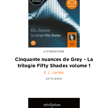
LITTÉRATURE
Cinquante nuances de Grey - La
trilogie Fifty Shades volume 1
E L James
21/11/2012