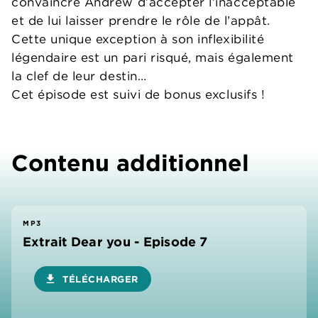
convaincre Andrew d’accepter l’inacceptable
et de lui laisser prendre le rôle de l’appât.
Cette unique exception à son inflexibilité
légendaire est un pari risqué, mais également
la clef de leur destin…
Cet épisode est suivi de bonus exclusifs !
Contenu additionnel
MP3
Extrait Dear you - Episode 7
download
TÉLÉCHARGER