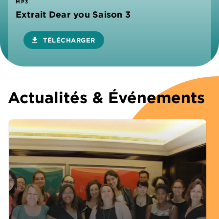
MP3
Extrait Dear you Saison 3
download
TÉLÉCHARGER
Actualités & Événements