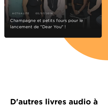
ACTUALITÉ
05/07/2016
Champagne et petits fours pour le
lancement de "Dear You" !
D'autres livres audio à