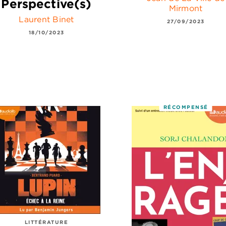
Perspective(s)
Mirmont
Laurent Binet
27/09/2023
18/10/2023
RÉCOMPENSÉ
LITTÉRATURE