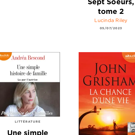
Sept Soeurs,
tome 2
Lucinda Riley
05/07/2023
LITTÉRATURE
Une simple