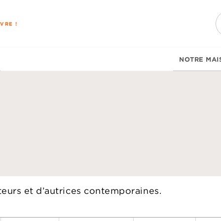
PIED DE PAGE
VRE !
NOTRE MAI
teurs et d’autrices contemporaines.