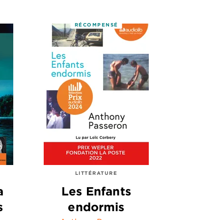
RÉCOMPENSÉ
LITTÉRATURE
a
Les Enfants
s
endormis