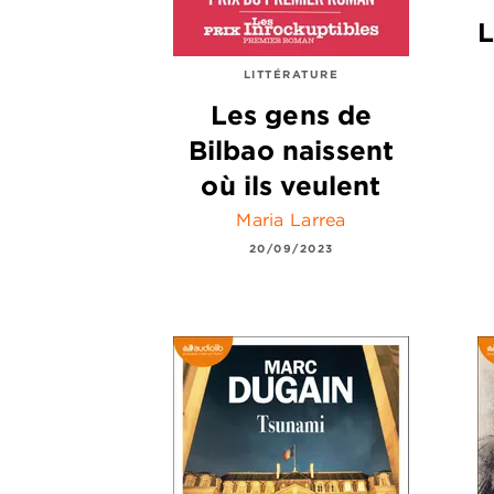
L
LITTÉRATURE
Les gens de
Bilbao naissent
où ils veulent
Maria Larrea
20/09/2023