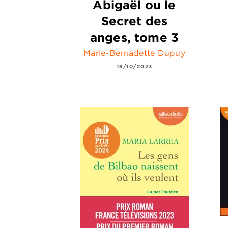
Abigaël ou le
Secret des
anges, tome 3
Marie-Bernadette Dupuy
18/10/2023