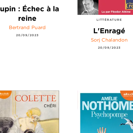
upin : Échec à la
reine
LITTÉRATURE
Bertrand Puard
L'Enragé
20/09/2023
Sorj Chalandon
20/09/2023